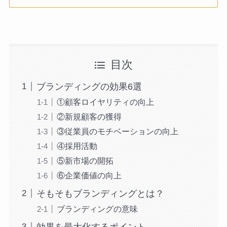
目次
ブランディングの効果6選
①顧客ロイヤリティの向上
②新規顧客の獲得
③従業員のモチベーションの向上
④採用活動
⑤新市場の開拓
⑥企業価値の向上
そもそもブランディングとは？
ブランディングの意味