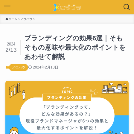
ホーム
ノウハウ
ブランディングの効果6選｜そも
2024
そもの意味や最大化のポイントを
2/13
あわせて解説
2024年2月13日
ノウハウ