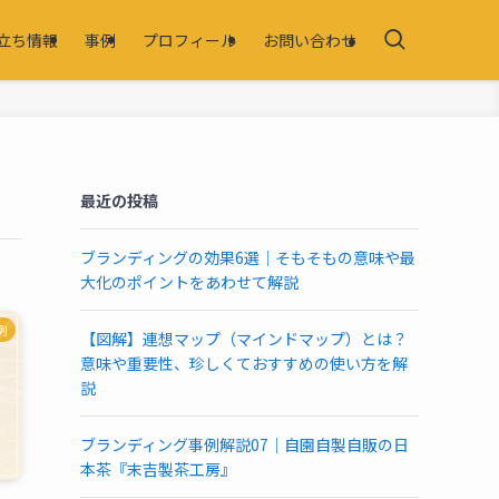
立ち情報
事例
プロフィール
お問い合わせ
最近の投稿
ブランディングの効果6選｜そもそもの意味や最
大化のポイントをあわせて解説
例
【図解】連想マップ（マインドマップ）とは？
意味や重要性、珍しくておすすめの使い方を解
説
ブランディング事例解説07｜自園自製自販の日
本茶『末吉製茶工房』